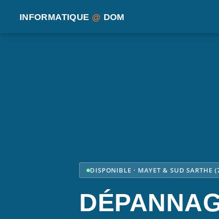
INFORMATIQUE
@
DOM
DISPONIBLE · MAYET & SUD SARTHE (
DÉPANNA