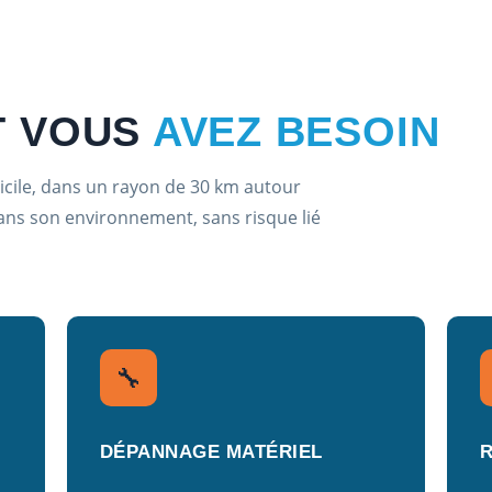
T VOUS
AVEZ BESOIN
icile, dans un rayon de 30 km autour
ans son environnement, sans risque lié
🔧
DÉPANNAGE MATÉRIEL