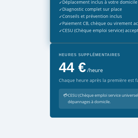
Déplacement inclus à votre domicile
Diagnostic complet sur place
Conseils et prévention inclus
Paiement CB, chèque ou virement a
CESU (Chèque emploi service) accep
HEURES SUPPLÉMENTAIRES
44 €
/heure
Chaque heure après la première est fa
💳
CESU (Chèque emploi service universel
dépannages à domicile.