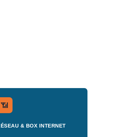
📶
RÉSEAU & BOX INTERNET