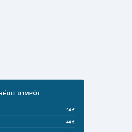
RÉDIT D'IMPÔT
54 €
44 €