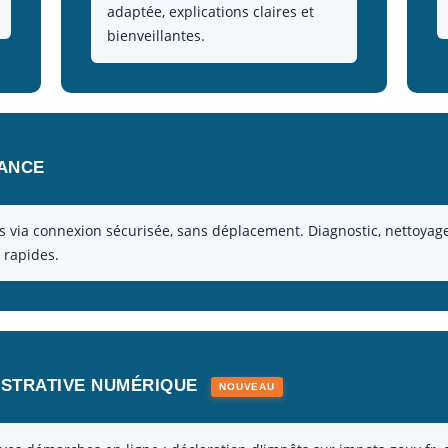
adaptée, explications claires et
bienveillantes.
TANCE
 via connexion sécurisée, sans déplacement. Diagnostic, nettoyage, 
 rapides.
ISTRATIVE NUMÉRIQUE
NOUVEAU