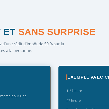
 ET
SANS SURPRISE
z d'un crédit d'impôt de 50 % sur la
ices à la personne.
EXEMPLE AVEC C
re
1
heure
é, même pour une
e
2
heure