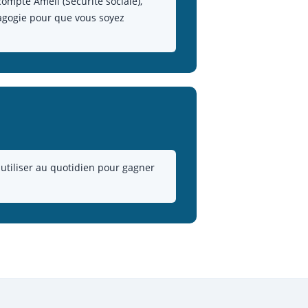
mpte Ameli (Sécurité sociale),
dagogie pour que vous soyez
es utiliser au quotidien pour gagner