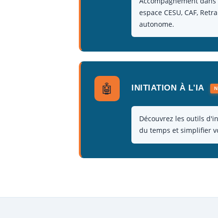
Accompagnement dans vos
espace CESU, CAF, Retra
autonome.
🤖
INITIATION À L'IA
Découvrez les outils d'in
du temps et simplifier 