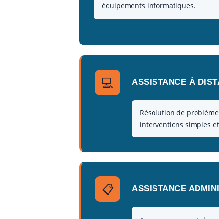
équipements informatiques.
💻
ASSISTANCE À DIS
Résolution de problèmes
interventions simples et
📋
ASSISTANCE ADMIN