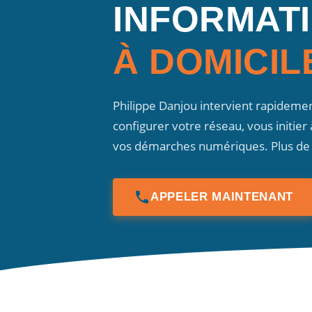
INFORMAT
À DOMICIL
Philippe Danjou intervient rapideme
configurer votre réseau, vous initier
vos démarches numériques. Plus de 64
APPELER MAINTENANT