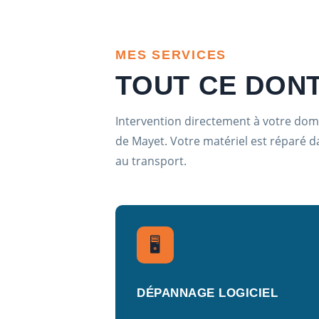
MES SERVICES
TOUT CE DON
Intervention directement à votre dom
de Mayet. Votre matériel est réparé d
au transport.
🖥️
DÉPANNAGE LOGICIEL